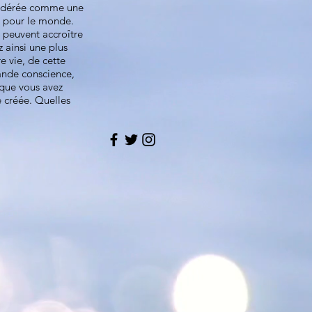
nsidérée comme une
é pour le monde.
 peuvent accroître
z ainsi une plus
 vie, de cette
rande conscience,
que vous avez
e créée. Quelles