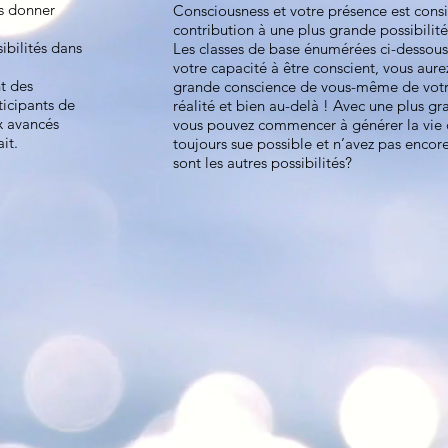
s donner
Consciousness et votre présence est co
,
contribution à une plus grande possibilit
ibilités dans
Les classes de base énumérées ci-dessous
votre capacité à être conscient, vous aure
t des
grande conscience de vous-même de votre
ticipants de
réalité et bien au-delà ! Avec une plus g
x avancés
vous pouvez commencer à générer la vie 
it.
toujours sue possible et n’avez pas encor
sont les autres possibilités?