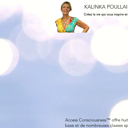
KALINKA POULLA
Créez la vie qui vous inspire et
Access Consciousness™ offre huit
base et de nombreuses classes sp