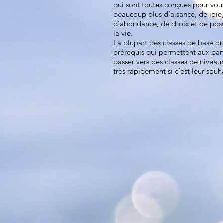
qui sont toutes conçues pour vou
beaucoup plus d’aisance, de joie
d’abondance, de choix et de poss
la vie.
La plupart des classes de base on
prérequis qui permettent aux par
passer vers des classes de niveau
très rapidement si c’est leur souha