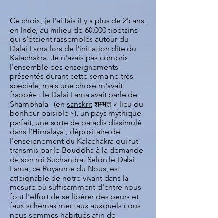
Ce choix, je l'ai fais il y a plus de 25 ans,
en Inde, au milieu de 60,000 tibétains
qui s'étaient rassemblés autour du
Dalai Lama lors de l'initiation dite du
Kalachakra. Je n'avais pas compris
l'ensemble des enseignements
présentés durant cette semaine très
spéciale, mais une chose m'avait
frappée : le Dalai Lama avait parlé de
Shambhala (en
sanskrit
शम्भल « lieu du
bonheur paisible »), un pays mythique
parfait, une sorte de paradis dissimulé
dans l’Himalaya , dépositaire de
l'enseignement du Kalachakra qui fut
transmis par le Bouddha à la demande
de son roi Suchandra. Selon le Dalai
Lama, ce Royaume du Nous, est
atteignable de notre vivant dans la
mesure où suffisamment d'entre nous
font l'effort de se libérer des peurs et
faux schémas mentaux auxquels nous
nous sommes habitués afin de