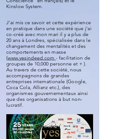
Conscience" en français) et le
Kinslow System.
J'ai mis ce savoir et cette expérience
en pratique dans une société que j'ai
co-créé avec mon mari il y a plus de
20 ans à Londres, spécialisée dans le
changement des mentalités et des
comportements en masse
(
www.yesindeed.com
- facilitation de
groupes de 10,000 personne et + ).
Au travers de cette société, nous
accompagnons de grandes
entreprises internationale (Google,
Coca Cola, Allianz etc.), des
organismes gouvernementaux ainsi
que des organisations à but non-
lucratif.