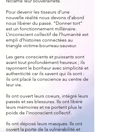
réclamé leur souveraineté.
Pour devenir les tisseurs d’une
nouvelle réalité nous devons d’abord
nous libérer du passé. “Donner tort”
est un fonctionnement millénaire.
L’inconscient collectif de l’humanité est
empli d’histoires connectées au
triangle victime-bourreau-sauveur.
Les gens conscients et puissants sont
avant tout profondément heureux ; ils
rayonnent le bonheur avec simplicité et
authenticité car ils savent qui ils sont :
ils ont placé la conscience au centre de
leur vie.
Ils ont ouvert leurs coeurs, intégré leurs
passés et ses blessures. Ils ont libéré
leurs mémoires et ne portent plus le
poids de l’inconscient collectif.
Ils ont déposé leurs masques. Ils ont
ouvert la porte de la vulnérabilité et