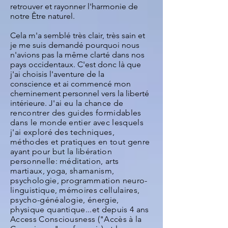
retrouver et rayonner l'harmonie de
notre Être naturel.
Cela m'a semblé très clair, très sain et
je me suis demandé pourquoi nous
n'avions pas la même clarté dans nos
pays occidentaux. C'est donc là que
j'ai choisis l'aventure de la
conscience et ai commencé mon
cheminement personnel vers la liberté
intérieure.
J'ai eu la chance de
rencontrer des guides formidables
dans le monde entier avec lesquels
j'ai exploré des techniques,
méthodes et pratiques en tout genre
ayant pour but la libération
personnelle: méditation, arts
martiaux, yoga, shamanism,
psychologie, programmation neuro-
linguistique, mémoires cellulaires,
psycho-généalogie, énergie,
physique quantique...et depuis 4 ans
Access Consciousness ("Accès à la