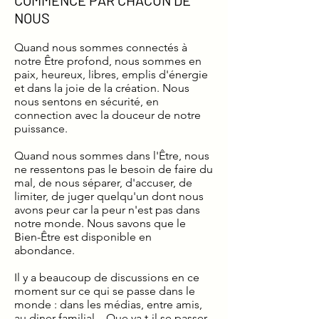
COMMENCE PAR CHACUN DE
NOUS
Quand nous sommes connectés à
notre Être profond, nous sommes en
paix, heureux, libres, emplis d'énergie
et dans la joie de la création. Nous
nous sentons en sécurité, en
connection avec la douceur de notre
puissance.
Quand nous sommes dans l'Être, nous
ne ressentons pas le besoin de faire du
mal, de nous séparer, d'accuser, de
limiter, de juger quelqu'un dont nous
avons peur car la peur n'est pas dans
notre monde. Nous savons que le
Bien-Être est disponible en
abondance.
Il y a beaucoup de discussions en ce
moment sur ce qui se passe dans le
monde : dans les médias, entre amis,
au diner familial... Que va t-il se passer