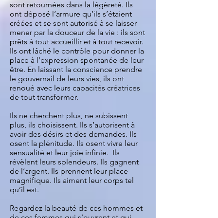
sont retournées dans la légèreté. Ils
ont déposé l’armure qu’ils s’étaient
créées et se sont autorisé à se laisser
mener par la douceur de la vie : ils sont
prêts à tout accueillir et à tout recevoir.
Ils ont lâché le contrôle pour donner la
place à l’expression spontanée de leur
être. En laissant la conscience prendre
le gouvernail de leurs vies, ils ont
renoué avec leurs capacités créatrices
de tout transformer.
Ils ne cherchent plus, ne subissent
plus, ils choisissent. Ils s’autorisent à
avoir des désirs et des demandes. Ils
osent la plénitude. Ils osent vivre leur
sensualité et leur joie infinie. Ils
révèlent leurs splendeurs. Ils gagnent
de l’argent. Ils prennent leur place
magnifique. Ils aiment leur corps tel
qu’il est.
Regardez la beauté de ces hommes et
de ces femmes qui s’ouvrent et qui