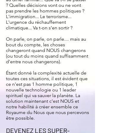
? Quelles décisions vont ou ne vont
pas prendre les hommes politiques ?
L'immigration... Le terrorisme...
L'urgence du réchauffement
climatique... Va t-on s'en sortir ?
On parle, on parle, on parle.... mais au
bout du compte, les choses
changeront quand NOUS changerons
(ou tout du moins quand suffisamment
d'entre nous changerons).
Étant donné la complexité actuelle de
toutes ces situations, il est évident que
ce n'est pas 1 homme politique, 1
nouvelle technologie ou 1 leader
spirituel qui va sauver la planète. La
solution maintenant c'est NOUS et
notre habilité à créer ensemble ce
Royaume du Nous que nous percevons
être possible.
DEVENEZ LES SUPER-