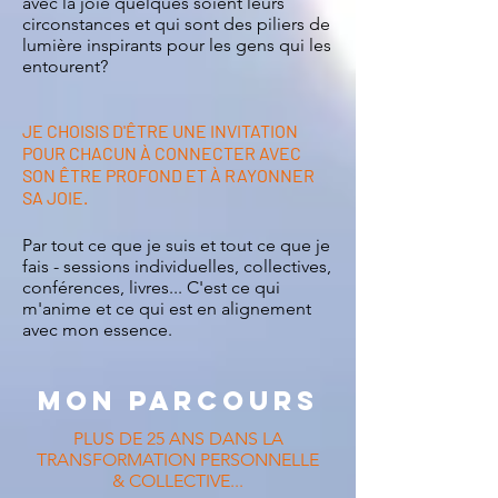
avec la joie quelques soient leurs
circonstances et qui sont des piliers de
lumière inspirants pour les gens qui les
entourent?
JE CHOISIS D'ÊTRE UNE INVITATION
POUR CHACUN À CONNECTER AVEC
SON ÊTRE PROFOND ET À RAYONNER
SA JOIE.
Par tout ce que je suis et tout ce que je
fais - sessions individuelles, collectives,
conférences, livres... C'est ce qui
m'anime et ce qui est en alignement
avec mon essence.
MON PARCOURS
PLUS DE 25 ANS DANS LA
TRANSFORMATION PERSONNELLE
& COLLECTIVE...